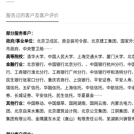
……
服务过的客户及客户评价
部分服务客户：
政府
/事业单位：
北京卫戍区、原总装司令部、北京建工集团、国家外
市政府、中央警卫局
……
高等院校：
清华大学、中国人民大学、上海交通大学、厦门大学、北
金融行业：
北京银行、中国银行北京分行、、中国银行杭州分行、中
行、工商银行淮北分行、工商银行广州分行、中信银行呼和浩特分行
民生银行张家口分行、重庆农商行、上饶银行、平安证券、平安人寿
瑞信托、五矿信托、华融信托、上海信托、中信信托、中航信托、中
券、长城证券、平安信托、民生信托、华夏基金……
其他行业：
中国移动、中国烟草、国网湖南、国网云南、内蒙古电力
团、北京自来水集团、北京建筑设计院、北京公交集团、江铜集团、
集团有限公司、金隅冀东水泥（唐山）有限责任公司、芜湖新兴铸管