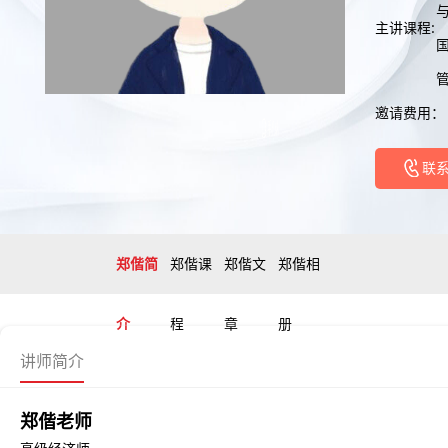
与
主讲课程:
邀请费用：
联
郑偕简
郑偕课
郑偕文
郑偕相
介
程
章
册
讲师简介
郑偕老师