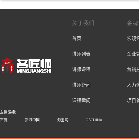
关于我们
金牌
首页
宏观
讲师列表
企业
讲师课程
营销
讲师新闻
人力
课程瞬间
项目
友情链接:
百度
新浪中国
淘宝网
OSCHINA