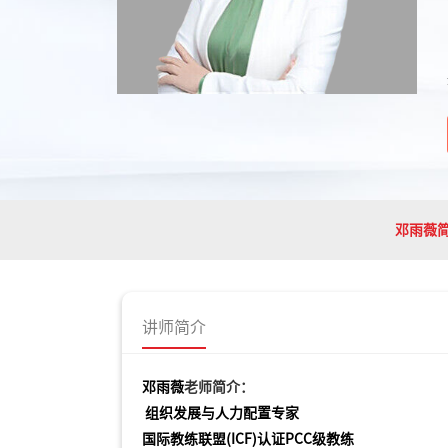
邓雨薇
讲师简介
邓雨薇
老师简介：
组织发展与人力配置专家
国际教练联盟
(ICF)认证PCC级教练