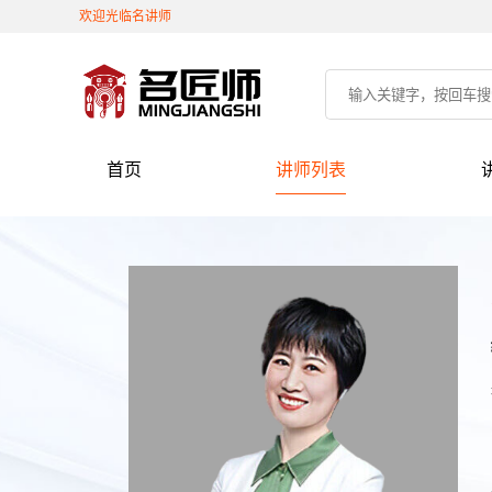
欢迎光临名讲师
首页
讲师列表