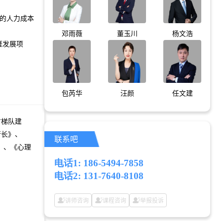
团的人力成本
邓雨薇
董玉川
杨文浩
涯发展项
包芮华
汪颜
任文建
才梯队建
行长》、
联系吧
》、《心理
电话1: 186-5494-7858
电话2: 131-7640-8108
讲师咨询
课程咨询
举报投诉