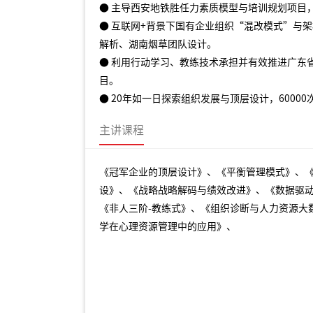
● 主导西安地铁胜任力素质模型与培训规划项目
● 互联网+背景下国有企业组织“混改模式”与
解析、湖南烟草团队设计。
● 利用行动学习、教练技术承担并有效推进广东
目。
●
20年如一日探索组织发展与顶层设计，6000
主讲课程
《冠军企业的顶层设计》、《平衡管理模式》、
设》、《战略战略解码与绩效改进》、《数据驱
《非人三阶-教练式》、《组织诊断与人力资源大
学在心理资源管理中的应用》、