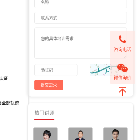
咨询电话
微信询价
）认证
提交需求
展全部轨迹
热门讲师