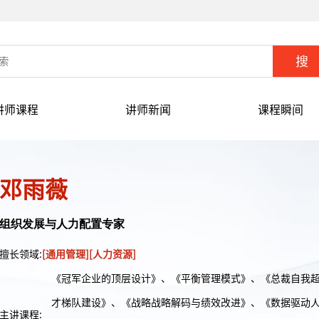
讲师课程
讲师新闻
课程瞬间
邓雨薇
组织发展与人力配置专家
擅长领域:
[通用管理]
[人力资源]
《冠军企业的顶层设计》、《平衡管理模式》、《总裁自我
才梯队建设》、《战略战略解码与绩效改进》、《数据驱动
主讲课程: