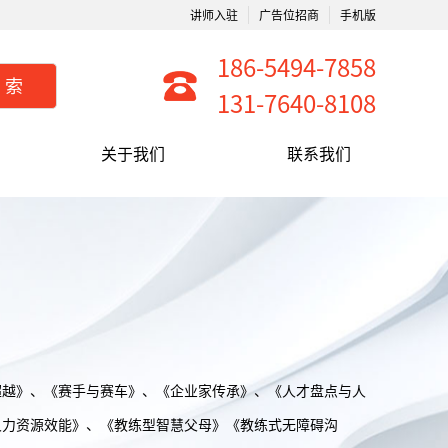
讲师入驻
广告位招商
手机版
186-5494-7858
搜索
131-7640-8108
关于我们
联系我们
超越》、《赛手与赛车》、《企业家传承》、《人才盘点与人
人力资源效能》、《教练型智慧父母》《教练式无障碍沟