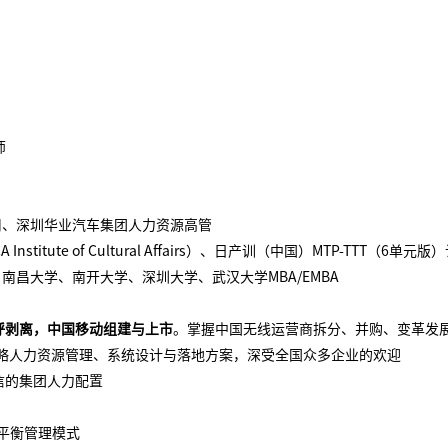
师
司、深圳华业汽车集团人力资源高管
CA Institute of Cultural Affairs）、日产训（中国）MTP-TTT（6单元版
、南昌大学、南开大学、深圳大学、武汉大学
MBA/EMBA
呼剥离，中国移动组建与上市
。掌握中国无线运营商拆分、并购、变革发
战略人力资源管理、系统设计与落地方案，深受全国众多企业的欢迎
信的集团人力配置
套平衡管理模式