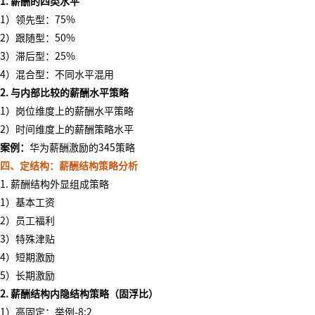
1. 薪酬的四类水平
1）领先型：75%
2）跟随型：50%
3）滞后型：25%
4）混合型：不同水平混用
2. 与内部比较的薪酬水平策略
1）岗位维度上的薪酬水平策略
2）时间维度上的薪酬策略水平
案例：
华为薪酬激励的
345策略
四、定结构：薪酬结构策略分析
1. 薪酬结构外显组成策略
1）基本工资
2）员工福利
3）特殊津贴
4）短期激励
5）长期激励
2. 薪酬结构内隐结构策略（固浮比）
1）高固定：举例-8:2