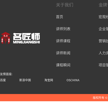
关于我们
金牌
首页
宏观
讲师列表
企业
讲师课程
营销
讲师新闻
人力
课程瞬间
项目
友情链接:
百度
新浪中国
淘宝网
OSCHINA
版权所有 ©