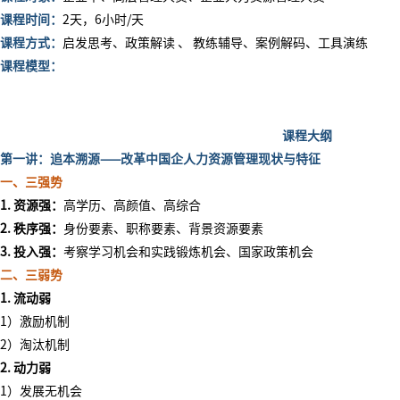
课程时间：
2天，6小时/天
课程方式：
启发思考、政策解读
、
教练辅导、案例解码、工具演练
课程模型：
课程大纲
第一讲：追本溯源
——改革中国企人力资源管理现状与特征
一、三强势
1. 资源强：
高学历、高颜值、高综合
2. 秩序强：
身份要素、职称要素、背景资源要素
3.
投入强：
考察学习机会和实践锻炼机会、国家政策机会
二、三弱势
1.
流动弱
1）激励机制
2）淘汰机制
2.
动力弱
1）发展无机会