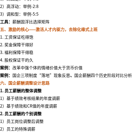
2）高浮动：举例-2:8
3）调和型：举例-5:5
工具：
薪酬固浮比选择矩阵
五、激励的核心
——激活人才内驱力，去除化缘式上班
1. 工资保证吃得饱
2. 奖金保障干得好
3. 福利保障干得稳
4. 股权保证干的久
案例：
改革中强个体的情绪价值大于货币价值
案例：
国企三项制度
“落地
”现象反思
、
国企薪酬四个历史阶段对比分析
六、国企薪酬调整设计思路
1. 员工薪酬的整体调整
1）基于绩效考核结果的年度调薪
2）基于绩效和CR值的年度调薪
2. 员工薪酬的个别调整
1）员工岗位调整后调整
2）员工的特殊调薪