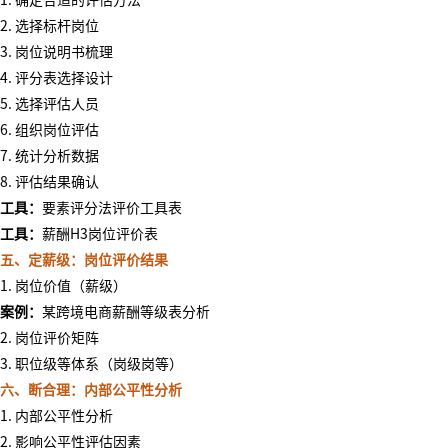
1. 确定合适的评估方法
2. 选择标杆岗位
3. 岗位说明书梳理
4. 评分表选择设计
5. 选择评估人员
6. 组织岗位评估
7. 统计分析数据
8. 评估结果确认
工具：
要素评分法评价工具表
工具：
薪酬
H3岗位评价表
五、定薪级：岗位评价结果
1. 岗位价值（薪级）
案例：
某跨境电商薪酬等级表分析
2. 岗位评价矩阵
3. 职位级等体系（岗级岗等）
六、断合理：内部公平性分析
1. 内部公平性分析
2. 影响公平性评估因素