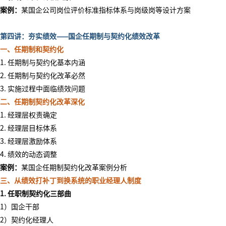
案例：
某国企公司岗位评价标准指标体系与岗级岗等设计方案
第四讲：夯实绩效
——国企任期制与契约化绩效改革
一、任期制和契约化
1. 任期制与契约化基本内涵
2. 任期制与契约化改革必然
3. 实施过程中面临绩效问题
二、任期制契约化改革深化
1. 经理层权责确定
2. 经理层目标体系
3. 经理层激励体系
4. 绩效的动态调整
案例：
某国企任期制契约化改革案例分析
三、从绩效打补丁到换系统的职业经理人制度
1. 任职制契约化三部曲
1）国企干部
2）契约化经理人