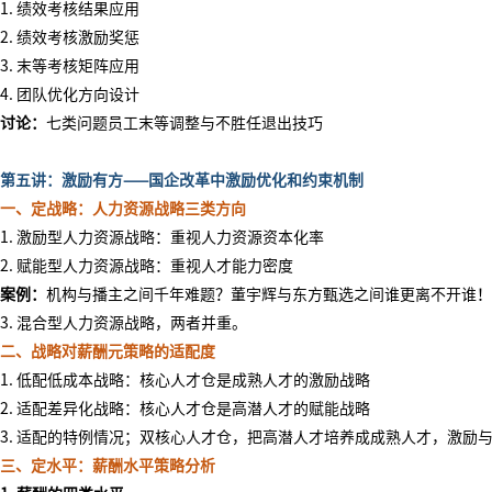
1. 绩效考核结果应用
2. 绩效考核激励奖惩
3. 末等考核矩阵应用
4. 团队优化方向设计
讨论：
七类问题员工末等调整与不胜任退出技巧
第五讲：激励有方
——国企改革中激励优化和约束机制
一、定战略：人力资源战略三类方向
1. 激励型人力资源战略：重视人力资源资本化率
2. 赋能型人力资源战略：重视人才能力密度
案例：
机构与播主之间千年难题？董宇辉与东方甄选之间谁更离不开谁！
3. 混合型人力资源战略，两者并重。
二、战略对薪酬元策略的适配度
1. 低配低成本战略：核心人才仓是成熟人才的激励战略
2. 适配差异化战略：核心人才仓是高潜人才的赋能战略
3. 适配的特例情况；双核心人才仓，把高潜人才培养成成熟人才，激励
三、定水平：薪酬水平策略分析