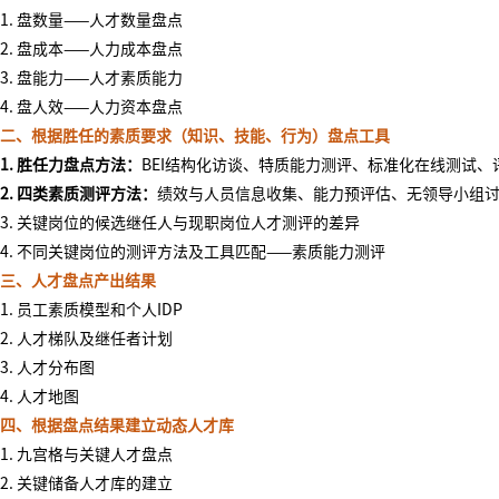
1. 盘数量——人才数量盘点
2. 盘成本——人力成本盘点
3. 盘能力——人才素质能力
4. 盘人效——人力资本盘点
二、根据胜任的素质要求（知识、技能、行为）盘点工具
1. 胜任力盘点方法：
BEI结构化访谈、特质能力测评、标准化在线测试、
2. 四类素质测评方法：
绩效与人员信息收集、能力预评估、无领导小组
3. 关键岗位的候选继任人与现职岗位人才测评的差异
4. 不同关键岗位的测评方法及工具匹配——素质能力测评
三、人才盘点产出结果
1. 员工素质模型和个人IDP
2.
人才梯队及继任者计划
3. 人才分布图
4.
人才地图
四、根据盘点结果建立动态人才库
1. 九宫格与关键人才盘点
2. 关键储备人才库的建立