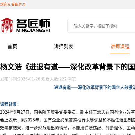
欢迎光临名讲师
首页
讲师列表
讲师课程
杨文浩《进退有道——深化改革背景下的
发布时间:2026-01-26 观看人数:222 浏览
进退有道
——深化改革背景下的国企人效激
课程背景：
2024年9月27日，国务院国资委党委委员、副主任王宏志在国有企业改革
会上表示，到2025年，国有企业必须普遍推行末等调整和不胜任退出制
效考核结果，进一步规范退出的情形，不能用违法违纪、到龄退休、主动