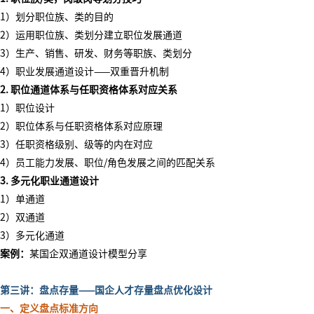
1）划分职位族、类的目的
2）运用职位族、类划分建立职位发展通道
3）生产、销售、研发、财务等职族、类划分
4）职业发展通道设计
——
双重晋升机制
2. 职位通道体系与任职资格体系对应关系
1）职位设计
2）职位体系与任职资格体系对应原理
3）任职资格级别、级等的内在对应
4）员工能力发展、职位
/
角色发展之间的匹配关系
3. 多元化职业通道设计
1）单通道
2）双通道
3）多元化通道
案例：
某国企双通道设计模型分享
第三讲：盘点存量
——国企人才存量盘点优化设计
一、定义盘点标准方向