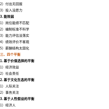
2）付出无回报
3）投入没愿力
3. 能效弱
1）
岗位能绩不匹配
2）编制标准不科学
3）能力评估没落实
4）绩效评价不客观
5）薪酬结构太固化
三、四个平衡
1.
基于价值选择的平衡
1）经济效益
2）社会责任
2. 基于文化生态的平衡
1）人际关注
2）事务关注
3. 基于人性假设的平衡
1）经济人