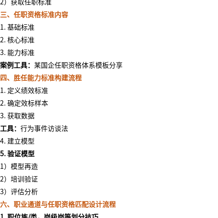
2）获取任职标准
三、任职资格标准内容
1. 基础标准
2. 核心标准
3. 能力标准
案例工具：
某国企任职资格体系模板分享
四、胜任能力标准构建流程
1. 定义绩效标准
2. 确定效标样本
3. 获取数据
工具：
行为事件访谈法
4. 建立模型
5. 验证模型
1）模型再造
2）培训验证
3）评估分析
六、职业通道与任职资格匹配设计流程
1. 职位族
/
类，岗级岗等划分技巧