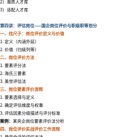
2）潜质人才库
3）适配人才库
第四讲：评估岗位
——国企岗位评价与职级职等划分
一、找尺子：岗位评价定义与价值
1. 定义（内涵外延）
2. 价值（归级列等）
二、岗位评价方法
1. 要素评分法
2. 海氏三要素
3. 美世评估法
三、岗位要素评价流程
1. 要素选择与定义
2. 确定评估维度与权重
3. 评估因素分级描述与评分标准
案例：
某央企岗位要素评价法分析
四、岗位评价实战评价工作流程