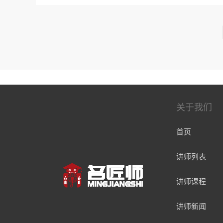
院心理研究所《心理咨询与治疗》专业 
养》硕士结业
关于我们
首页
讲师列表
讲师课程
讲师新闻