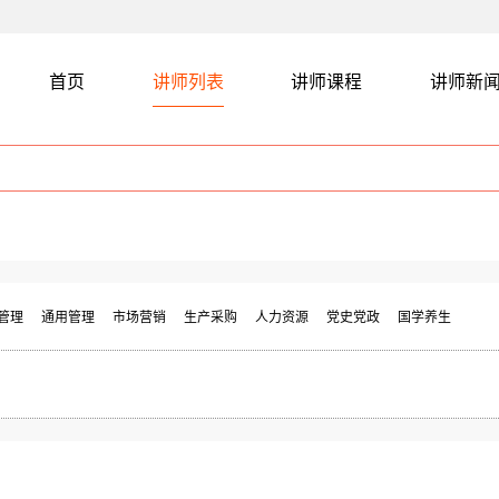
首页
讲师列表
讲师课程
讲师新
管理
通用管理
市场营销
生产采购
人力资源
党史党政
国学养生