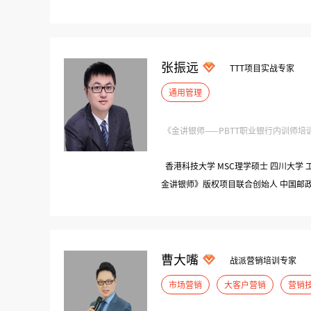
张振远
TTT项目实战专家
通用管理
《金讲银师——PBTT职业银行内训师培训训练
香港科技大学 MSC理学硕士 四川大学 
金讲银师》版权项目联合创始人 中国邮
公司“十佳卓越课程”
曹大嘴
战派营销培训专家
市场营销
大客户营销
营销