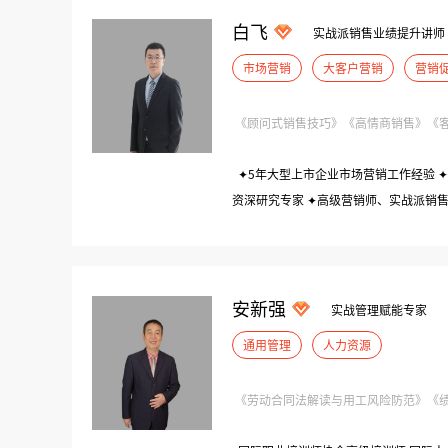
白飞
实战派销售业绩提升讲师
市场营销
大客户营销
营销
《顾问式销售技巧》《高情商销售》《客户
✦5年大型上市企业市场营销工作经验 ✦
资深研究专家 ✦高级营销师、实战派销售
特聘讲师 ✦曾任长城汽车（中国百强）
项目总监、事业部总经理
安新强
实战管理赋能专家
通用管理
人力资源
《劳动合同法解读与用工风险防范》《绩效