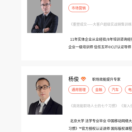
市场营销
《重塑成交——大客户超级实战销售训练营》
11年实体企业从业经验/8年培训咨询经验
企业一级培训师 信任五环©CLT认证导
杨俊
职场效能提升专家
通用管理
金融
汽车
电
《高效能职场人士的七个习惯》 《渐入佳境
北京大学 法学专业毕业 中国移动网络大学客座讲师 国际版权课程《高效能人士七个
习惯》™官方授权认证讲师 国际版权课