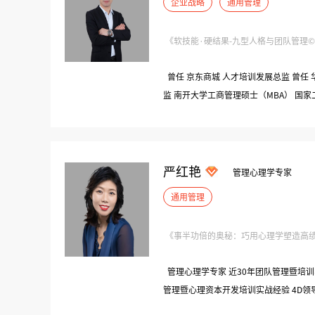
企业战略
通用管理
《软技能·硬结果-九型人格与团队管理©》
曾任 京东商城 人才培训发展总监 曾任 华夏控股（华夏幸福母公司） 学习与发展部总
监 南开大学工商管理硕士（MBA） 国家
格、MBTI 人格分析师
严红艳
管理心理学专家
通用管理
《事半功倍的奥秘：巧用心理学塑造高绩效
管理心理学专家 近30年团队管理暨培训
管理暨心理资本开发培训实战经验 4D领
师（中科院认证） MTP-TTT管理课程认