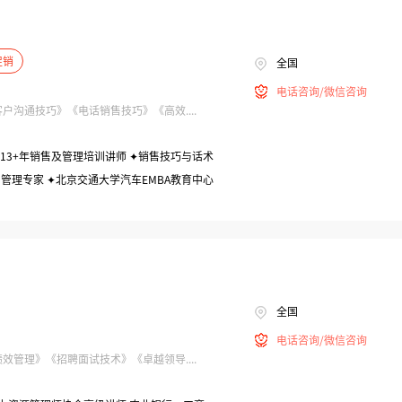
促销
全国
电话咨询/微信咨询
沟通技巧》《电话销售技巧》《高效....
13+年销售及管理培训讲师 ✦销售技巧与话术
管理专家 ✦北京交通大学汽车EMBA教育中心
高级区域经理 ✦多家咨询培训公司项目经理、
全国
电话咨询/微信咨询
管理》《招聘面试技术》《卓越领导....