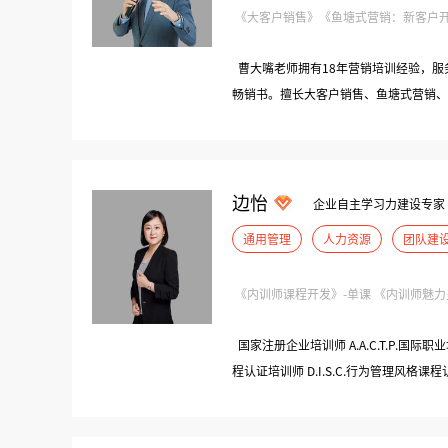
《大客户销售》《鱼塘式营销：新客户开发
曹大嘴老师拥有18年营销培训经验，服务
畅销书。擅长大客户销售、鱼塘式营销、
升销售业绩与团队战斗力。
边怡
企业自主学习力建设专家
通用管理
人力资源
团队建
《内训师课程开发》-单课 《内训师魅力呈现
国家注册企业培训师 A.A.C.T.P.国际职
程认证培训师 D.I.S.C.行为管理风
金殿堂”系列课程高级讲师 职卓赋能学
国内训师大赛评委及辅导师