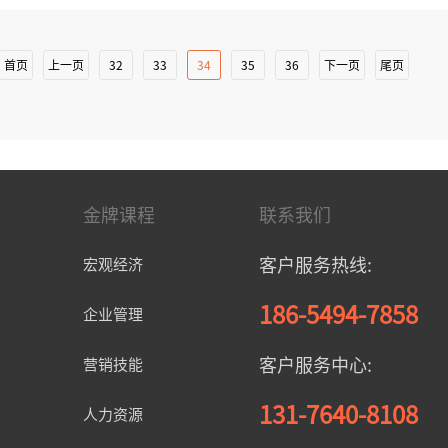
中科院心理研究所《管理者心理资本开发与培
首页
上一页
32
33
34
35
36
下一页
尾页
金牌课程
联系我们
客户服务热线:
宏观经济
186-5494-7858
企业管理
客户服务中心:
营销技能
131-7640-8108
人力资源