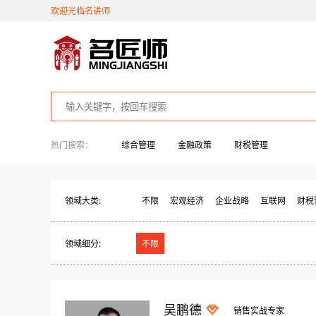
欢迎光临名讲师
热门搜索：
综合管理
金融政策
财税管理
领域大类:
不限
宏观经济
企业战略
互联网
财税
领域细分:
不限
吴鹏德
销售实战专家