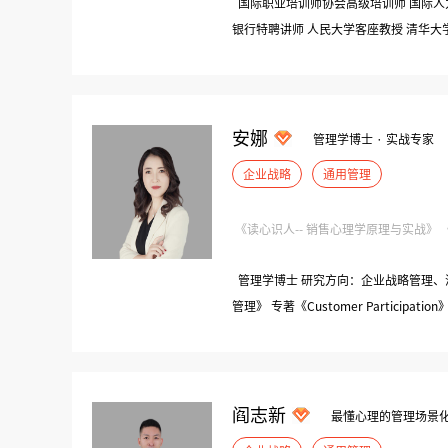
国际职业培训师协会高级培训师 国际人
银行特聘讲师 人民大学客座教授 清华大
安娜
管理学博士 · 实战专家
企业战略
通用管理
《
管理学博士 研究方向：企业战略管理、
管理》 专著《Customer Participation
十余篇 主持省部级课题8项
阎志新
最懂心理的管理场景